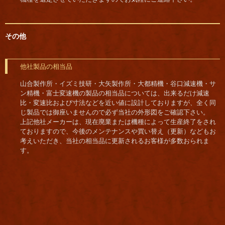
その他
他社製品の相当品
山合製作所・イズミ技研・大矢製作所・大都精機・谷口減速機・サ
ン精機・富士変速機の製品の相当品については、出来るだけ減速
比・変速比および寸法などを近い値に設計しておりますが、全く同
じ製品では御座いませんので必ず当社の外形図をご確認下さい。
上記他社メーカーは、現在廃業または機種によって生産終了をされ
ておりますので、今後のメンテナンスや買い替え（更新）などもお
考えいただき、当社の相当品に更新されるお客様が多数おられま
す。