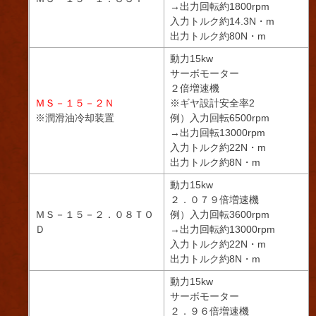
→出力回転約1800rpm
入力トルク約14.3N・m
出力トルク約80N・m
動力15kw
サーボモーター
２倍増速機
ＭＳ－１５－２Ｎ
※ギヤ設計安全率2
※潤滑油冷却装置
例）入力回転6500rpm
→出力回転13000rpm
入力トルク約22N・m
出力トルク約8N・m
動力15kw
２．０７９倍増速機
ＭＳ－１５－２．０８ＴＯ
例）入力回転3600rpm
Ｄ
→出力回転約13000rpm
入力トルク約22N・m
出力トルク約8N・m
動力15kw
サーボモーター
２．９６倍増速機