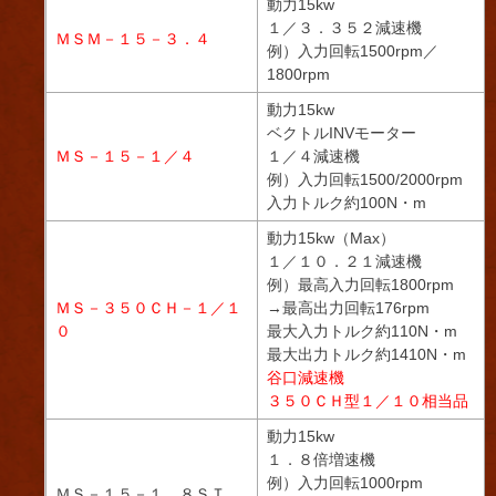
動力15kw
１／３．３５２減速機
ＭＳＭ－１５－３．４
例）入力回転1500rpm／
1800rpm
動力15kw
ベクトルINVモーター
ＭＳ－１５－１／４
１／４減速機
例）入力回転1500/2000rpm
入力トルク約100N・m
動力15kw（Max）
１／１０．２１減速機
例）最高入力回転1800rpm
ＭＳ－３５０ＣＨ－１／１
→最高出力回転176rpm
０
最大入力トルク約110N・m
最大出力トルク約1410N・m
谷口減速機
３５０ＣＨ型１／１０相当品
動力15kw
１．８倍増速機
例）入力回転1000rpm
ＭＳ－１５－１．８ＳＴ