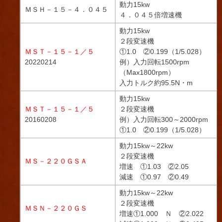
動力15kw
ＭＳＨ－１５－４．０４５
４．０４５倍増速機
動力15kw
２段変速機
ＭＳＴ－１５－１／５
①1.0 ②0.199（1/5.028）
20220214
例）入力回転1500rpm
（Max1800rpm）
入力トルク約95.5N・m
動力15kw
ＭＳＴ－１５－１／５
２段変速機
20160208
例）入力回転300～2000rpm
①1.0 ②0.199（1/5.028）
動力15kw～22kw
２段変速機
ＭＳ－２２０ＧＳＡ
増速 ①1.03 ②2.05
減速 ①0.97 ②0.49
動力15kw～22kw
２段変速機
ＭＳＮ－２２０ＧＳ
増速①1.000 Ｎ ②2.022