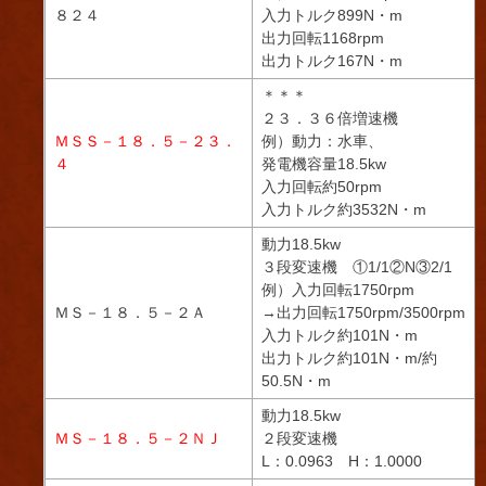
８２４
入力トルク899N・m
出力回転1168rpm
出力トルク167N・m
＊＊＊
２３．３６倍増速機
ＭＳＳ－１８．５－２３．
例）動力：水車、
４
発電機容量18.5kw
入力回転約50rpm
入力トルク約3532N・m
動力18.5kw
３段変速機 ①1/1②N③2/1
例）入力回転1750rpm
ＭＳ－１８．５－２Ａ
→出力回転1750rpm/3500rpm
入力トルク約101N・m
出力トルク約101N・m/約
50.5N・m
動力18.5kw
ＭＳ－１８．５－２ＮＪ
２段変速機
L：0.0963 H：1.0000