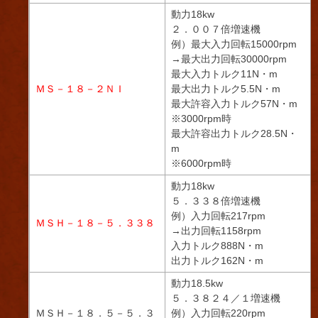
動力18kw
２．００７倍増速機
例）最大入力回転15000rpm
→最大出力回転30000rpm
最大入力トルク11N・m
ＭＳ－１８－２ＮＩ
最大出力トルク5.5N・m
最大許容入力トルク57N・m
※3000rpm時
最大許容出力トルク28.5N・
m
※6000rpm時
動力18kw
５．３３８倍増速機
例）入力回転217rpm
ＭＳＨ－１８－５．３３８
→出力回転1158rpm
入力トルク888N・m
出力トルク162N・m
動力18.5kw
５．３８２４／１増速機
ＭＳＨ－１８．５－５．３
例）入力回転220rpm