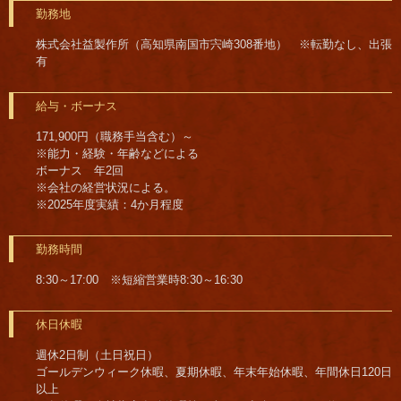
勤務地
株式会社益製作所（高知県南国市宍崎308番地） ※転勤なし、出張
有
給与・ボーナス
171,900円（職務手当含む）～
※能力・経験・年齢などによる
ボーナス 年2回
※会社の経営状況による。
※2025年度実績：4か月程度
勤務時間
8:30～17:00 ※短縮営業時8:30～16:30
休日休暇
週休2日制（土日祝日）
ゴールデンウィーク休暇、夏期休暇、年末年始休暇、年間休日120日
以上