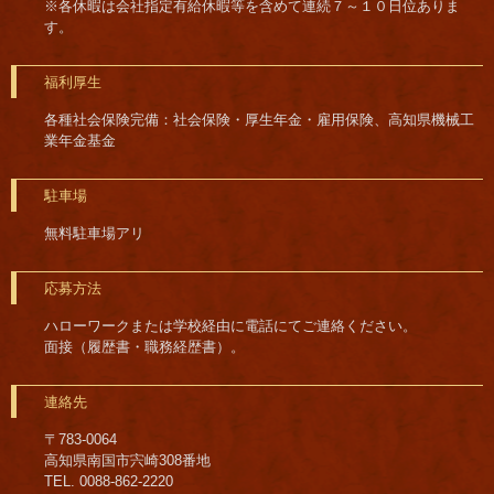
※各休暇は会社指定有給休暇等を含めて連続７～１０日位ありま
す。
福利厚生
各種社会保険完備：社会保険・厚生年金・雇用保険、高知県機械工
業年金基金
駐車場
無料駐車場アリ
応募方法
ハローワークまたは学校経由に電話にてご連絡ください。
面接（履歴書・職務経歴書）。
連絡先
〒783-0064
高知県南国市宍崎308番地
TEL. 0088-862-2220