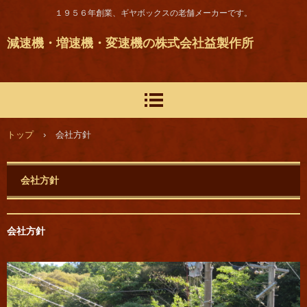
１９５６年創業、ギヤボックスの老舗メーカーです。
減速機・増速機・変速機の株式会社益製作所
トップ
›
会社方針
会社方針
会社方針