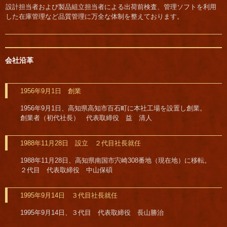
設計担当者および製品組立担当者による出荷前検査、管理ソフトを利用
した在庫管理など品質管理に万全な体制を整えております。
会社沿革
1956年9月1日 創業
1956年9月1日、高知県高知市百石町に本社工場を設置し創業。
創業者（初代社長） 代表取締役 益 清人
1988年11月28日 設立 ２代目社長就任
1988年11月28日、高知県南国市宍崎308番地（現在地）に移転。
２代目 代表取締役 中山保碩
1995年9月14日 ３代目社長就任
1995年9月14日、３代目 代表取締役 長山勝治