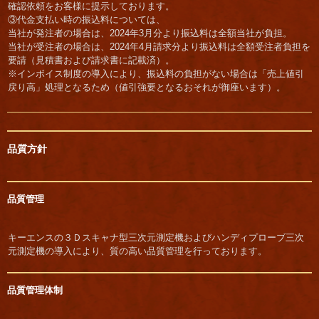
確認依頼をお客様に提示しております。
③代金支払い時の振込料については、
当社が発注者の場合は、2024年3月分より振込料は全額当社が負担。
当社が受注者の場合は、2024年4月請求分より振込料は全額受注者負担を
要請（見積書および請求書に記載済）。
※インボイス制度の導入により、振込料の負担がない場合は「売上値引
戻り高」処理となるため（値引強要となるおそれが御座います）。
品質方針
品質管理
キーエンスの３Ｄスキャナ型三次元測定機およびハンディプローブ三次
元測定機の導入により、質の高い品質管理を行っております。
品質管理体制