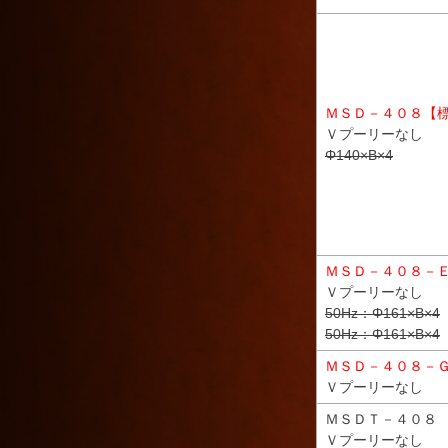
ＭＳＤ－４０８【
Ｖプーリーなし
Φ140×B×4
ＭＳＤ－４０８－
Ｖプーリーなし
50Hz：Φ161×B×4
50Hz：Φ161×B×4
ＭＳＤ－４０８－
Ｖプーリーなし
ＭＳＤＴ－４０８
Ｖプーリーなし