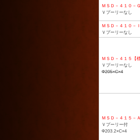
ＭＳＤ－４１０－
Ｖプーリーなし
ＭＳＤ－４１０－
Ｖプーリーなし
ＭＳＤ－４１５【
Ｖプーリーなし
Φ205×C×4
ＭＳＤ－４１５－
Ｖプーリー付
Φ203.2×C×4