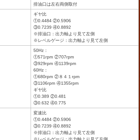
排油口は左右両側取付
ギヤ比
Ｆ
①0.4484 ②0.5906
③0.7239 ④0.8892
※排油口：出力軸より見て左側
※レベルゲージ：出力軸より見て左側
50Hz：
①571rpm ②707rpm
③929rpm ④1139rpm
60Hz：
①680rpm ②８４１rpm
③1106rpm ④1355rpm
ギヤ比
①0.389 ②0.481
③0.632 ④0.775
変速比
①0.4484 ②0.5906
③0.7239 ④0.8892
※排油口：出力軸より見て左側
※レベルゲージ：出力軸より見て左側