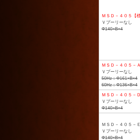
ＭＳＤ－４０５【
Ｖプーリーなし
Φ140×B×4
ＭＳＤ－４０５－
Ｖプーリーなし
50Hz：Φ161×B×4
60Hz：Φ136×B×4
ＭＳＤ－４０５－
Ｖプーリーなし
Φ140×B×4
ＭＳＤ－４０５－
Ｖプーリーなし
Φ140×B×4