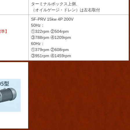
ターミナルボックス上側、
（オイルゲージ・ドレン）は左右取付
SF-PRV 15kw 4P 200V
50Hz：
標準】
①322rpm ②504rpm
③788rpm ④1209rpm
60Hz：
①379rpm ②608rpm
③951rpm ④1459rpm