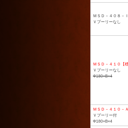
ＭＳＤ－４０８－
Ｖプーリーなし
ＭＳＤ－４１０【
Ｖプーリーなし
Φ180×B×4
ＭＳＤ－４１０－
Ｖプーリー付
Φ180×B×4