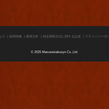
セス
採用情報
環境方針
特定商取引法に関する記述
プライバシーポ
© 2025 Masuseisakusyo Co.,Ltd.