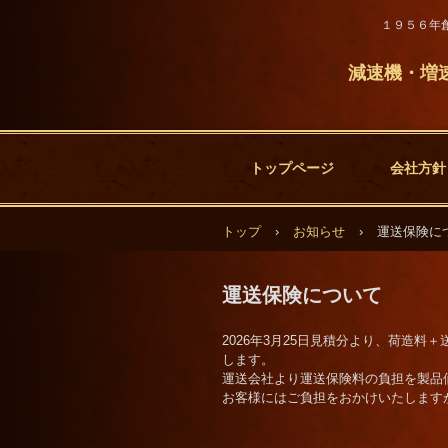
１９５６年
減速機・増
トップページ
会社方針
トップ
›
お知らせ
›
運送保険に
運送保険について
2026年3月25日見積分より、荷造
します。
運送会社より運送保険料の負担を製品
お客様にはご負担をおかけいたします